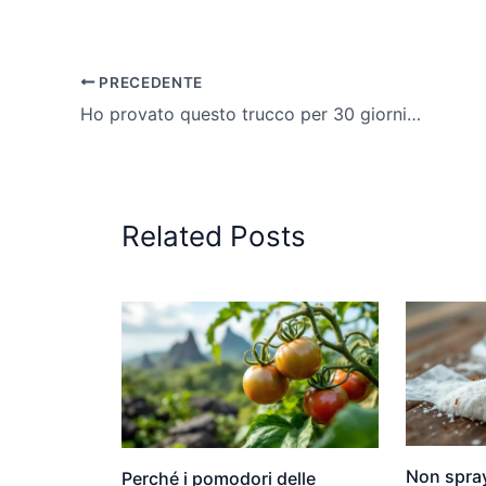
PRECEDENTE
Ho provato questo trucco per 30 giorni, le lumache sono sparite dal mio giardino
Related Posts
Non spray
Perché i pomodori delle