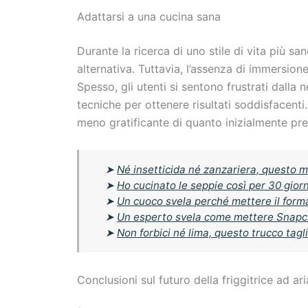
Adattarsi a una cucina sana
Durante la ricerca di uno stile di vita più san
alternativa. Tuttavia, l’assenza di immersione
Spesso, gli utenti si sentono frustrati dalla
tecniche per ottenere risultati soddisfacent
meno gratificante di quanto inizialmente pre
➤
Né insetticida né zanzariera, questo m
➤
Ho cucinato le seppie così per 30 giorni
➤
Un cuoco svela perché mettere il forma
➤
Un esperto svela come mettere Snapch
➤
Non forbici né lima, questo trucco tag
Conclusioni sul futuro della friggitrice ad ari