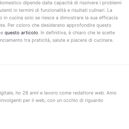
domestico dipende dalla capacità di risolvere i problemi
tenti in termini di funzionalità e risultati culinari. La
o in cucina solo se riesce a dimostrare la sua efficacia
te. Per coloro che desiderano approfondire questo
ome
questo articolo
. In definitiva, è chiaro che le scelte
nciamento tra praticità, salute e piacere di cucinare.
digitale, ho 28 anni e lavoro come redattore web. Amo
oinvolgenti per il web, con un occhio di riguardo