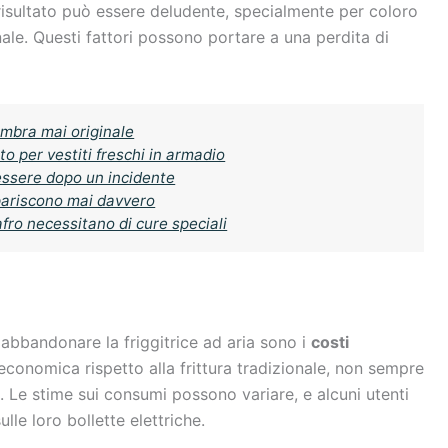
 risultato può essere deludente, specialmente per coloro
nale. Questi fattori possono portare a una perdita di
sembra mai originale
o per vestiti freschi in armadio
essere dopo un incidente
spariscono mai davvero
afro necessitano di cure speciali
 abbandonare la friggitrice ad aria sono i
costi
economica rispetto alla frittura tradizionale, non sempre
o. Le stime sui consumi possono variare, e alcuni utenti
lle loro bollette elettriche.