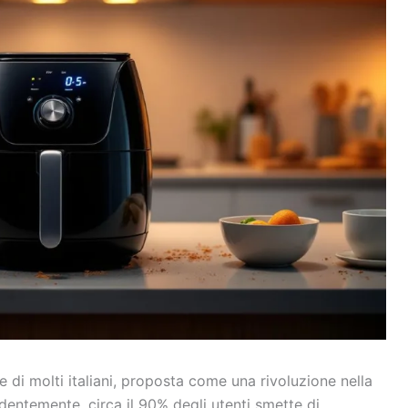
e di molti italiani, proposta come una rivoluzione nella
endentemente, circa il 90% degli utenti smette di