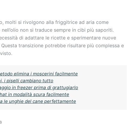
o, molti si rivolgono alla friggitrice ad aria come
 nell’olio non si traduce sempre in cibi più saporiti.
 necessità di adattare le ricette e sperimentare nuove
i. Questa transizione potrebbe risultare più complessa e
visto.
etodo elimina i moscerini facilmente
, i piselli cambiano tutto
ggio in freezer prima di grattugiarlo
at in modalità scura facilmente
lia le unghie del cane perfettamente
a