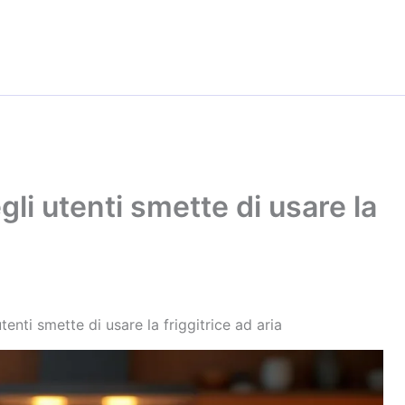
li utenti smette di usare la
enti smette di usare la friggitrice ad aria