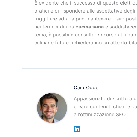
È evidente che il successo di questo elettro
pratici e di rispondere alle aspettative degli u
friggitrice ad aria può mantenere il suo post
nei termini di una
cucina sana
e soddisfacen
tema, è possibile consultare risorse utili c
culinarie future richiederanno un attento bila
Caio Oddo
Appassionato di scrittura 
creare contenuti chiari e c
all'ottimizzazione SEO.