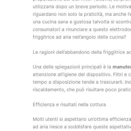
utilizzarla dopo un breve periodo. Le motiv
riguardano non solo la praticità, ma anche l’
una cucina sana e gustosa talvolta si scontr
consumatori a rinunciare a questo elettrodom
friggitrice ad aria nell’angolo della cucina?
Le ragioni dell’abbandono della friggitrice ad
Una delle spiegazioni principali è la
manute
attenzione all’igiene del dispositivo. Filtri e
tempo a disposizione tende a trascurarli. Inol
riscaldamento, che può risultare poco pratico
Efficienza e risultati nella cottura
Molti utenti si aspettano un’ottima efficienza 
ad aria riesce a soddisfare queste aspettativ