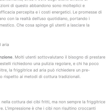
azioni di questo abbandono sono molteplici e
efficacia percepita e i costi energetici. Le promesse di
ano con la realtà dell’uso quotidiano, portando i
estico. Che cosa spinge gli utenti a lasciare la
 aria
nzione
. Molti utenti sottovalutano il bisogno di prestare
 cestelli richiedono una pulizia regolare, e chi ha poco
tre, la friggitrice ad aria può richiedere un pre-
 rispetto ai metodi di cottura tradizionali.
nella cottura dei cibi fritti, ma non sempre la friggitrice
e. L’impressione è che i cibi non risultino croccanti