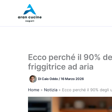
Vai
al
contenuto
Ecco perché il 90% deg
friggitrice ad aria
Di
Caio Oddo
/
16 Marzo 2026
Home
Notizia
Ecco perché il 90% degli ut