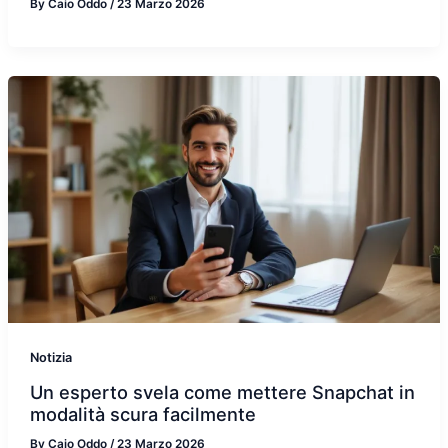
By
Caio Oddo
/
23 Marzo 2026
Notizia
Un esperto svela come mettere Snapchat in
modalità scura facilmente
By
Caio Oddo
/
23 Marzo 2026