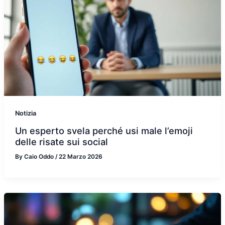
Notizia
Un esperto svela perché usi male l’emoji
delle risate sui social
By
Caio Oddo
/
22 Marzo 2026