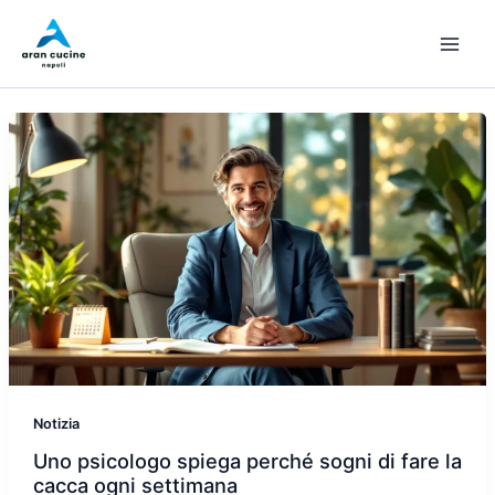
Vai
al
contenuto
Notizia
Uno psicologo spiega perché sogni di fare la
cacca ogni settimana