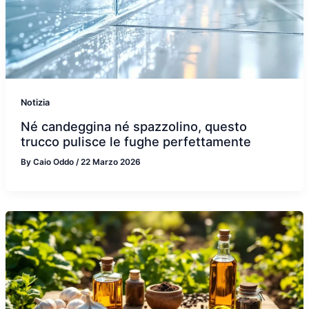
Notizia
Né candeggina né spazzolino, questo
trucco pulisce le fughe perfettamente
By
Caio Oddo
/
22 Marzo 2026