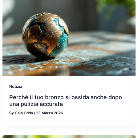
Notizia
Perché il tuo bronzo si ossida anche dopo
una pulizia accurata
By
Caio Oddo
/
23 Marzo 2026