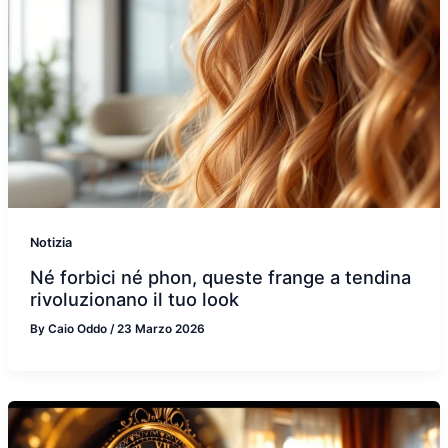
Notizia
Né forbici né phon, queste frange a tendina
rivoluzionano il tuo look
By
Caio Oddo
/
23 Marzo 2026