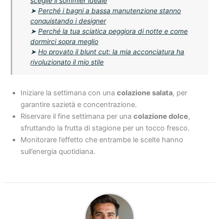
sceglie il sommier ideale
➤
Perché i bagni a bassa manutenzione stanno
conquistando i designer
➤
Perché la tua sciatica peggiora di notte e come
dormirci sopra meglio
➤
Ho provato il blunt cut: la mia acconciatura ha
rivoluzionato il mio stile
Iniziare la settimana con una
colazione salata
, per
garantire sazietà e concentrazione.
Riservare il fine settimana per una
colazione dolce
,
sfruttando la frutta di stagione per un tocco fresco.
Monitorare l’effetto che entrambe le scelte hanno
sull’energia quotidiana.