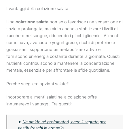
I vantaggi della colazione salata
Una
colazione salata
non solo favorisce una sensazione di
sazietà prolungata, ma aiuta anche a stabilizzare i livelli di
zucchero nel sangue, riducendo i picchi glicemici. Alimenti
come uova, avocado e yogurt greco, ricchi di proteine e
grassi sani, supportano un metabolismo attivo e
forniscono un’energia costante durante la giornata. Questi
nutrienti contribuiscono a mantenere la concentrazione
mentale, essenziale per affrontare le sfide quotidiane.
Perché scegliere opzioni salate?
Incorporare alimenti salati nella colazione offre
innumerevoli vantaggi. Tra questi:
➤
Ne amido né profumatori, ecco il segreto per
vestiti freschi in armadio