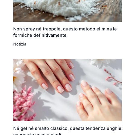
Non spray né trappole, questo metodo elimina le
formiche definitivamente
Notizia
Né gel né smalto classico, questa tendenza unghie
conquista mani e piedi