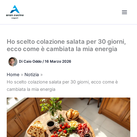
Vai
al
contenuto
Ho scelto colazione salata per 30 giorni,
ecco come è cambiata la mia energia
Di
Caio Oddo
/
16 Marzo 2026
Home
Notizia
Ho scelto colazione salata per 30 giorni, ecco come è
cambiata la mia energia