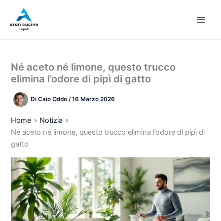
Vai
al
contenuto
Né aceto né limone, questo trucco
elimina l’odore di pipì di gatto
Di
Caio Oddo
/
16 Marzo 2026
Home
Notizia
Né aceto né limone, questo trucco elimina l’odore di pipì di
gatto