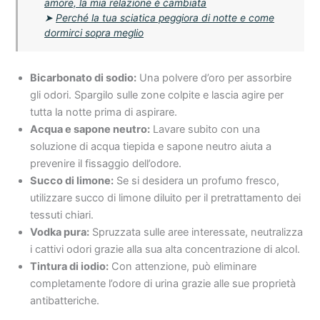
amore, la mia relazione è cambiata
➤
Perché la tua sciatica peggiora di notte e come
dormirci sopra meglio
Bicarbonato di sodio:
Una polvere d’oro per assorbire
gli odori. Spargilo sulle zone colpite e lascia agire per
tutta la notte prima di aspirare.
Acqua e sapone neutro:
Lavare subito con una
soluzione di acqua tiepida e sapone neutro aiuta a
prevenire il fissaggio dell’odore.
Succo di limone:
Se si desidera un profumo fresco,
utilizzare succo di limone diluito per il pretrattamento dei
tessuti chiari.
Vodka pura:
Spruzzata sulle aree interessate, neutralizza
i cattivi odori grazie alla sua alta concentrazione di alcol.
Tintura di iodio:
Con attenzione, può eliminare
completamente l’odore di urina grazie alle sue proprietà
antibatteriche.