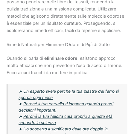
possono penetrare nelle fibre dei tessuti, rendendo la
pulizia tradizionale una missione complicata. Utilizzare
metodi che agiscono direttamente sulle molecole odorose
è essenziale per un risultato duraturo. Proseguendo, si
esploreranno rimedi efficaci, facili da reperire e applicare.
Rimedi Naturali per Eliminare l’Odore di Pipì di Gatto
Quando si parla di
eliminare odore
, esistono approcci
molto efficaci che non prevedono l’uso di aceto o limone.
Ecco alcuni trucchi da mettere in pratica:
➤
Un esperto svela perché la tua piastra del ferro si
sporca ogni mese
➤
Perché il tuo cervello ti inganna quando prendi
decisioni importanti
➤
Perché la tua felicità cala proprio a questa età
secondo la scienza
➤
Ho scoperto il significato delle ore doppie in