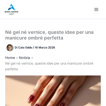
Vai
al
contenuto
Né gel né vernice, queste idee per una
manicure ombré perfetta
Di
Caio Oddo
/
16 Marzo 2026
Home
Notizia
Né gel né vernice, queste idee per una manicure ombré
perfetta