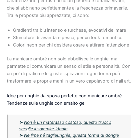
caratterizzano per l’uso di colori pastello e tonalità vivaci,
che si abbinano perfettamente alla freschezza primaverile.
Tra le proposte più apprezzate, ci sono:
Gradienti tra blu intenso e turchese, evocativi del mare
Sfumature di lavanda e pesca, per un look romantico
Colori neon per chi desidera osare e attirare l’attenzione
La manicure ombré non solo abbellisce le unghie, ma
permette di comunicare un senso di stile e personalità. Con
un po’ di pratica e le giuste ispirazioni, ogni donna può
trasformare le proprie mani in un vero capolavoro di nail art.
Idee per unghie da sposa perfette con manicure ombré
Tendenze sulle unghie con smalto gel
➤
Non è un materasso costoso, questo trucco
sceglie il sommier ideale
➤
Né lime né tagliaunghie, questa forma di dongle