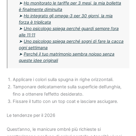
➤
Ho monitorato le tariffe per 3 mesi, la mia bolletta
è finalmente diminuita
➤
Ho integrato gli omega-3 per 30 giorni, la mia
forza è triplicata
➤
Uno psicologo spiega perché guardi sempre l’ora
alle 11:11
➤
Uno psicologo spiega perché sogni di fare la cacca
ogni settimana
➤
Perché il tuo matrimonio sembra noioso senza
queste idee originali
Applicare i colori sulla spugna in righe orizzontali.
Tamponare delicatamente sulla superficie dell’unghia,
fino a ottenere l’effetto desiderato.
Fissare il tutto con un top coat e lasciare asciugare.
Le tendenze per il 2026
Quest’anno, le manicure ombré più richieste si