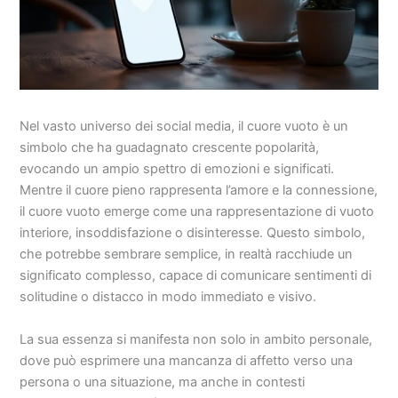
Nel vasto universo dei social media, il cuore vuoto è un
simbolo che ha guadagnato crescente popolarità,
evocando un ampio spettro di emozioni e significati.
Mentre il cuore pieno rappresenta l’amore e la connessione,
il cuore vuoto emerge come una rappresentazione di vuoto
interiore, insoddisfazione o disinteresse. Questo simbolo,
che potrebbe sembrare semplice, in realtà racchiude un
significato complesso, capace di comunicare sentimenti di
solitudine o distacco in modo immediato e visivo.
La sua essenza si manifesta non solo in ambito personale,
dove può esprimere una mancanza di affetto verso una
persona o una situazione, ma anche in contesti