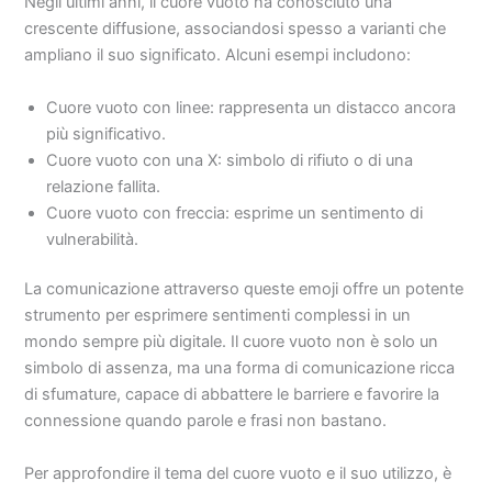
Negli ultimi anni, il cuore vuoto ha conosciuto una
crescente diffusione, associandosi spesso a varianti che
ampliano il suo significato. Alcuni esempi includono:
Cuore vuoto con linee: rappresenta un distacco ancora
più significativo.
Cuore vuoto con una X: simbolo di rifiuto o di una
relazione fallita.
Cuore vuoto con freccia: esprime un sentimento di
vulnerabilità.
La comunicazione attraverso queste emoji offre un potente
strumento per esprimere sentimenti complessi in un
mondo sempre più digitale. Il cuore vuoto non è solo un
simbolo di assenza, ma una forma di comunicazione ricca
di sfumature, capace di abbattere le barriere e favorire la
connessione quando parole e frasi non bastano.
Per approfondire il tema del cuore vuoto e il suo utilizzo, è