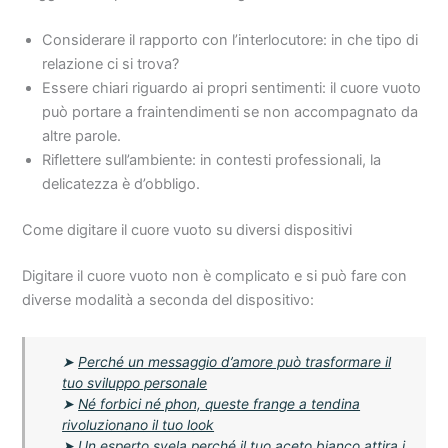
Considerare il rapporto con l’interlocutore: in che tipo di
relazione ci si trova?
Essere chiari riguardo ai propri sentimenti: il cuore vuoto
può portare a fraintendimenti se non accompagnato da
altre parole.
Riflettere sull’ambiente: in contesti professionali, la
delicatezza è d’obbligo.
Come digitare il cuore vuoto su diversi dispositivi
Digitare il cuore vuoto non è complicato e si può fare con
diverse modalità a seconda del dispositivo:
➤
Perché un messaggio d’amore può trasformare il
tuo sviluppo personale
➤
Né forbici né phon, queste frange a tendina
rivoluzionano il tuo look
➤
Un esperto svela perché il tuo aceto bianco attira i