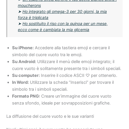
moucherons
➤
Ho integrato gli omega-3 per 30 giorni, la mia
forza è triplicata
➤
Ho sostituito il riso con la quinoa per un mese,
ecco come è cambiata la mia glicemia
Su iPhone:
Accedere alla tastiera emoji e cercare il
simbolo del cuore vuoto tra le emoji.
Su Android:
Utilizzare il menù delle emoji integrato; il
cuore vuoto è solitamente presente tra i simboli speciali.
Su computer:
Inserire il codice ASCII ♡ per ottenerlo.
In Word:
Utilizzare la scheda “Inserisci” per trovare il
simbolo tra i simboli speciali.
Formato PNG:
Creare un’immagine del cuore vuoto
senza sfondo, ideale per sovrapposizioni grafiche.
La diffusione del cuore vuoto e le sue varianti