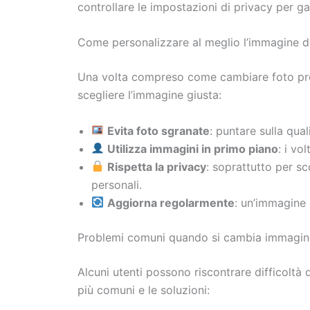
controllare le impostazioni di privacy per gar
Come personalizzare al meglio l’immagine d
Una volta compreso come cambiare foto prof
scegliere l’immagine giusta:
Evita foto sgranate
: puntare sulla qua
Utilizza immagini in primo piano
: i vo
Rispetta la privacy
: soprattutto per s
personali.
Aggiorna regolarmente
: un’immagine 
Problemi comuni quando si cambia immagine
Alcuni utenti possono riscontrare difficoltà
più comuni e le soluzioni: