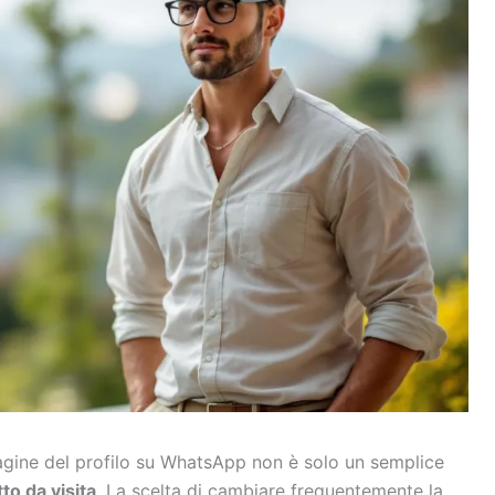
agine del profilo su WhatsApp non è solo un semplice
tto da visita
. La scelta di cambiare frequentemente la