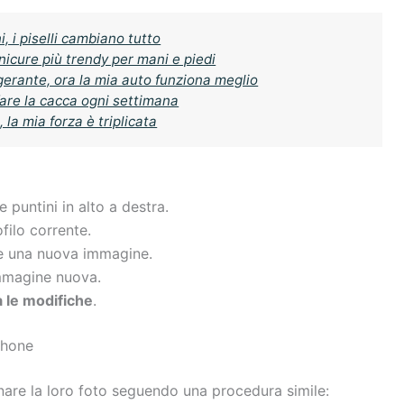
, i piselli cambiano tutto
anicure più trendy per mani e piedi
igerante, ora la mia auto funziona meglio
fare la cacca ogni settimana
 la mia forza è triplicata
 puntini in alto a destra.
filo corrente.
e una nuova immagine.
mmagine nuova.
 le modifiche
.
Phone
nare la loro foto seguendo una procedura simile: