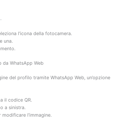
.
eleziona l’icona della fotocamera.
e una.
amento.
pp da WhatsApp Web
gine del profilo tramite WhatsApp Web, un’opzione
a il codice QR.
o a sinistra.
 modificare l’immagine.