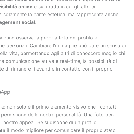
visibilità online
e sul modo in cui gli altri ci
 solamente la parte estetica, ma rappresenta anche
agement social
.
lcuno osserva la propria foto del profilo è
 che personali. Cambiare l’immagine può dare un senso di
lla vita, permettendo agli altri di conoscere meglio chi
a comunicazione attiva e real-time, la possibilità di
 di rimanere rilevanti e in contatto con il proprio
tsApp
e: non solo è il primo elemento visivo che i contatti
 percezione della nostra personalità. Una foto ben
il nostro appeal. Se si dispone di un profilo
ta il modo migliore per comunicare il proprio stato