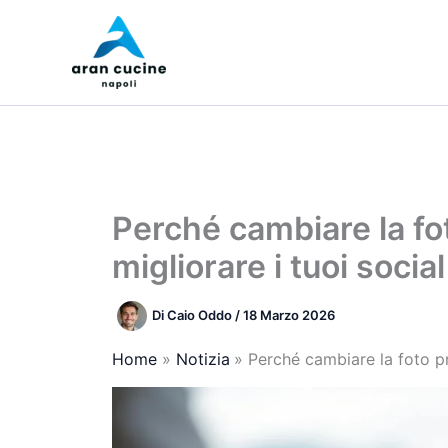
Vai
al
contenuto
Perché cambiare la f
migliorare i tuoi social
Di
Caio Oddo
/
18 Marzo 2026
Home
Notizia
Perché cambiare la foto pr