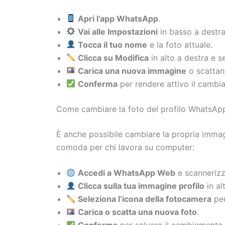
Apri l’app WhatsApp
.
Vai alle Impostazioni
in basso a destra
Tocca il tuo nome
e la foto attuale.
Clicca su Modifica
in alto a destra e s
Carica una nuova immagine
o scattan
Conferma
per rendere attivo il cambi
Come cambiare la foto del profilo WhatsA
È anche possibile cambiare la propria imma
comoda per chi lavora su computer:
Accedi a WhatsApp Web
e scannerizz
Clicca sulla tua immagine profilo
in alt
Seleziona l’icona della fotocamera
per
Carica o scatta una nuova foto
.