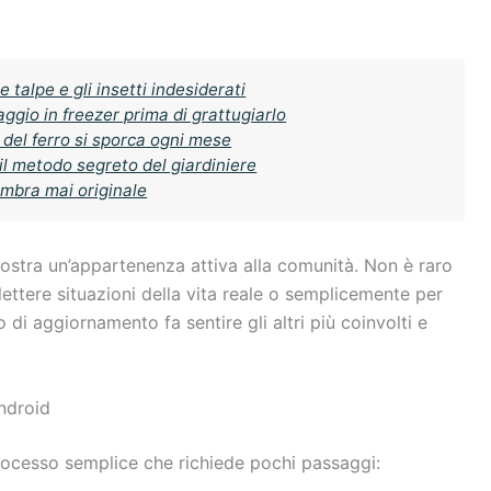
 talpe e gli insetti indesiderati
ggio in freezer prima di grattugiarlo
 del ferro si sporca ogni mese
il metodo segreto del giardiniere
sembra mai originale
mostra un’appartenenza attiva alla comunità. Non è raro
flettere situazioni della vita reale o semplicemente per
o di aggiornamento fa sentire gli altri più coinvolti e
ndroid
processo semplice che richiede pochi passaggi: