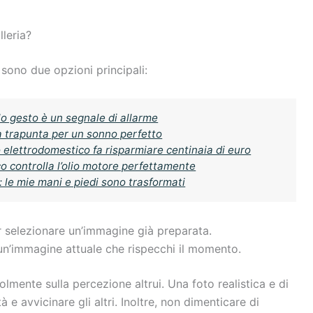
.
lleria?
sono due opzioni principali:
o gesto è un segnale di allarme
a trapunta per un sonno perfetto
o elettrodomestico fa risparmiare centinaia di euro
o controlla l’olio motore perfettamente
 le mie mani e piedi sono trasformati
er selezionare un’immagine già preparata.
 un’immagine attuale che rispecchi il momento.
olmente sulla percezione altrui. Una foto realistica e di
e avvicinare gli altri. Inoltre, non dimenticare di