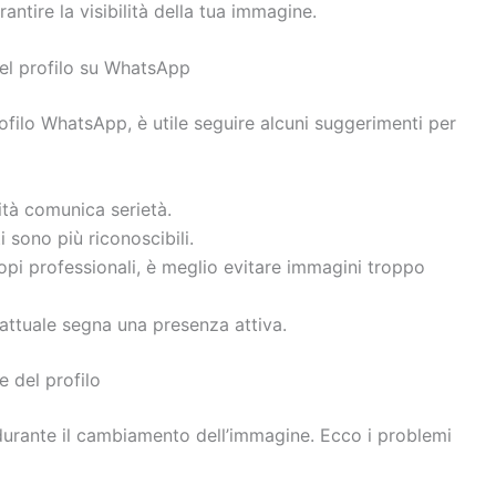
antire la visibilità della tua immagine.
el profilo su WhatsApp
ilo WhatsApp, è utile seguire alcuni suggerimenti per
lità comunica serietà.
lti sono più riconoscibili.
copi professionali, è meglio evitare immagini troppo
attuale segna una presenza attiva.
 del profilo
 durante il cambiamento dell’immagine. Ecco i problemi