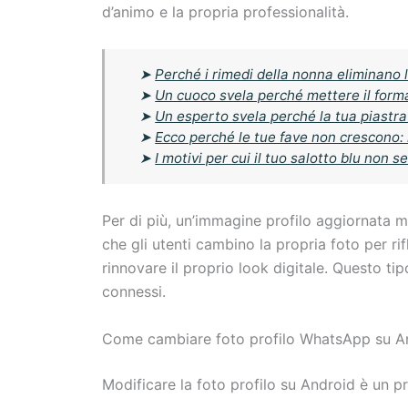
d’animo e la propria professionalità.
➤
Perché i rimedi della nonna eliminano le
➤
Un cuoco svela perché mettere il forma
➤
Un esperto svela perché la tua piastra
➤
Ecco perché le tue fave non crescono: 
➤
I motivi per cui il tuo salotto blu non 
Per di più, un’immagine profilo aggiornata 
che gli utenti cambino la propria foto per ri
rinnovare il proprio look digitale. Questo tip
connessi.
Come cambiare foto profilo WhatsApp su A
Modificare la foto profilo su Android è un 