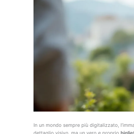
In un mondo sempre più digitalizzato, l’imm
dettaglio visivo, ma un vero e proprio
biglie