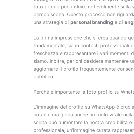
foto profilo può influire notevolmente sulla
percepiscono. Questo processo non riguarda
una strategia di
personal branding
e di
eng
La prima impressione che si crea quando qua
fondamentale, sia in contesti professionali
freschezza e rappresentare i vari momenti de
siamo. Inoltre, per chi desidera mantenere un
aggiornare il profilo frequentemente consente
pubblico.
Perché è importante la foto profilo su Wha
L’immagine del profilo su WhatsApp è crucial
notano, ma gioca anche un ruolo vitale nella
scelta può aumentare la nostra credibilità e 
professionale, un’immagine curata rappresen