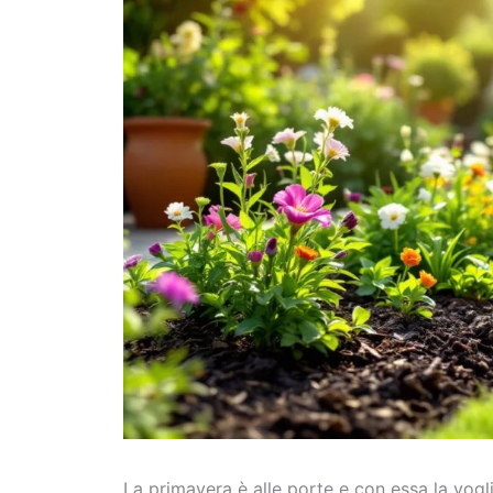
La primavera è alle porte e con essa la voglia