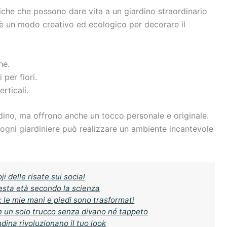
cniche che possono dare vita a un giardino straordinario
è un modo creativo ed ecologico per decorare il
he.
per fiori.
rticali.
rdino, ma offrono anche un tocco personale e originale.
 ogni giardiniere può realizzare un ambiente incantevole
i delle risate sui social
uesta età secondo la scienza
 le mie mani e piedi sono trasformati
n un solo trucco senza divano né tappeto
dina rivoluzionano il tuo look