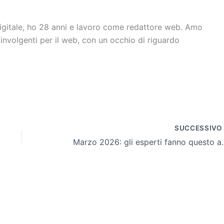
digitale, ho 28 anni e lavoro come redattore web. Amo
oinvolgenti per il web, con un occhio di riguardo
SUCCESSIV
Marzo 2026: gli esperti fann