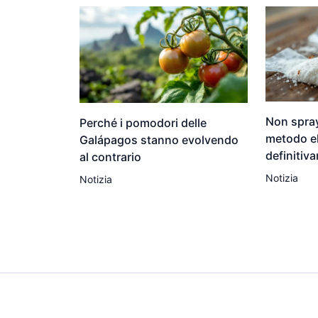
Non spray
Perché i pomodori delle
metodo el
Galápagos stanno evolvendo
definitiv
al contrario
Notizia
Notizia