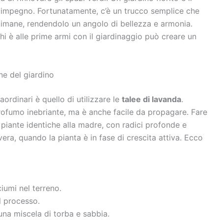
 impegno. Fortunatamente, c’è un trucco semplice che
ttimane, rendendolo un angolo di bellezza e armonia.
hi è alle prime armi con il giardinaggio può creare un
ne del giardino
ordinari è quello di utilizzare le
talee di lavanda
.
rofumo inebriante, ma è anche facile da propagare. Fare
piante identiche alla madre, con radici profonde e
avera, quando la pianta è in fase di crescita attiva. Ecco
ciumi nel terreno.
l processo.
na miscela di torba e sabbia.