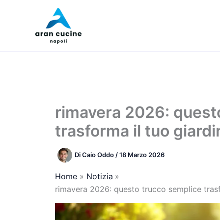
Vai
al
contenuto
rimavera 2026: quest
trasforma il tuo giard
Di
Caio Oddo
/
18 Marzo 2026
Home
Notizia
rimavera 2026: questo trucco semplice trasf