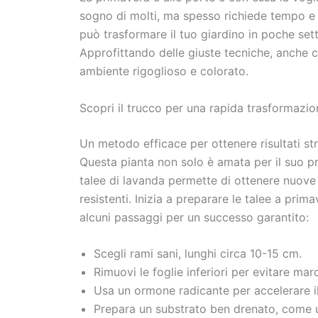
sogno di molti, ma spesso richiede tempo e
può trasformare il tuo giardino in poche se
Approfittando delle giuste tecniche, anche c
ambiente rigoglioso e colorato.
Scopri il trucco per una rapida trasformazio
Un metodo efficace per ottenere risultati stra
Questa pianta non solo è amata per il suo p
talee di lavanda permette di ottenere nuove 
resistenti. Inizia a preparare le talee a prim
alcuni passaggi per un successo garantito:
Scegli rami sani, lunghi circa 10-15 cm.
Rimuovi le foglie inferiori per evitare mar
Usa un ormone radicante per accelerare i
Prepara un substrato ben drenato, come u