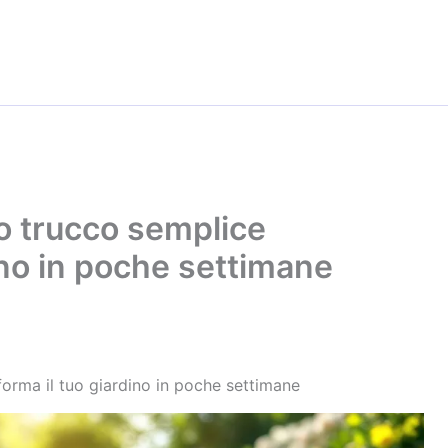
o trucco semplice
ino in poche settimane
orma il tuo giardino in poche settimane