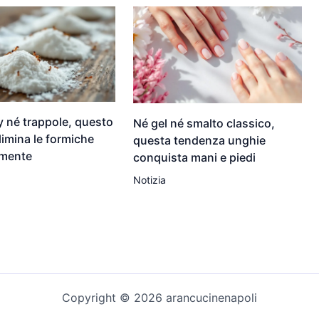
 né trappole, questo
Né gel né smalto classico,
imina le formiche
questa tendenza unghie
amente
conquista mani e piedi
Notizia
Copyright © 2026 arancucinenapoli