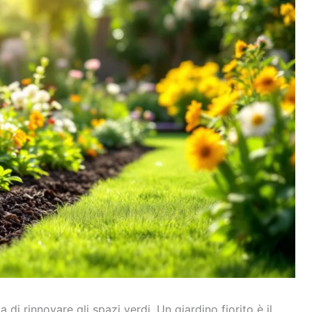
 di rinnovare gli spazi verdi. Un giardino fiorito è il