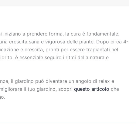
i iniziano a prendere forma, la cura è fondamentale.
una crescita sana e vigorosa delle piante. Dopo circa 4-
icazione e crescita, pronti per essere trapiantati nel
orito, è essenziale seguire i ritmi della natura e
nza, il giardino può diventare un angolo di relax e
migliorare il tuo giardino, scopri
questo articolo
che
no.