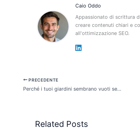
Caio Oddo
Appassionato di scrittura 
creare contenuti chiari e c
all'ottimizzazione SEO.
PRECEDENTE
Perché i tuoi giardini sembrano vuoti senza i sassi mani e piedi
Related Posts