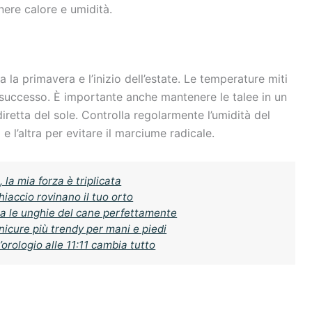
ere calore e umidità.
a la primavera e l’inizio dell’estate. Le temperature miti
 successo. È importante anche mantenere le talee in un
retta del sole. Controlla regolarmente l’umidità del
 e l’altra per evitare il marciume radicale.
 la mia forza è triplicata
hiaccio rovinano il tuo orto
lia le unghie del cane perfettamente
anicure più trendy per mani e piedi
orologio alle 11:11 cambia tutto