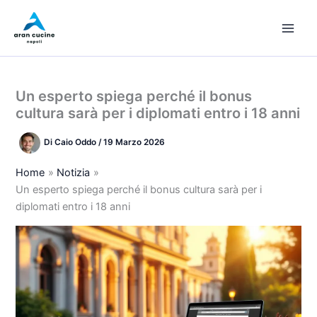
Vai
al
contenuto
Un esperto spiega perché il bonus
cultura sarà per i diplomati entro i 18 anni
Di
Caio Oddo
/
19 Marzo 2026
Home
Notizia
Un esperto spiega perché il bonus cultura sarà per i
diplomati entro i 18 anni