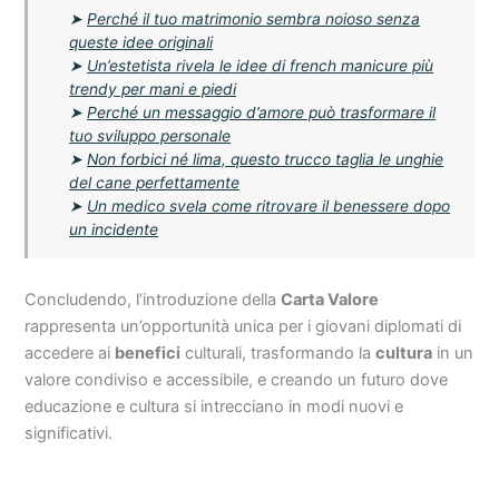
➤
Perché il tuo matrimonio sembra noioso senza
queste idee originali
➤
Un’estetista rivela le idee di french manicure più
trendy per mani e piedi
➤
Perché un messaggio d’amore può trasformare il
tuo sviluppo personale
➤
Non forbici né lima, questo trucco taglia le unghie
del cane perfettamente
➤
Un medico svela come ritrovare il benessere dopo
un incidente
Concludendo, l’introduzione della
Carta Valore
rappresenta un’opportunità unica per i giovani diplomati di
accedere ai
benefici
culturali, trasformando la
cultura
in un
valore condiviso e accessibile, e creando un futuro dove
educazione e cultura si intrecciano in modi nuovi e
significativi.