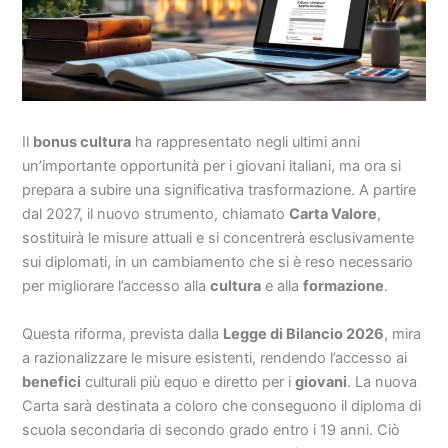
Il
bonus cultura
ha rappresentato negli ultimi anni
un’importante opportunità per i giovani italiani, ma ora si
prepara a subire una significativa trasformazione. A partire
dal 2027, il nuovo strumento, chiamato
Carta Valore
,
sostituirà le misure attuali e si concentrerà esclusivamente
sui diplomati, in un cambiamento che si è reso necessario
per migliorare l’accesso alla
cultura
e alla
formazione
.
Questa riforma, prevista dalla
Legge di Bilancio 2026
, mira
a razionalizzare le misure esistenti, rendendo l’accesso ai
benefici
culturali più equo e diretto per i
giovani
. La nuova
Carta sarà destinata a coloro che conseguono il diploma di
scuola secondaria di secondo grado entro i 19 anni. Ciò