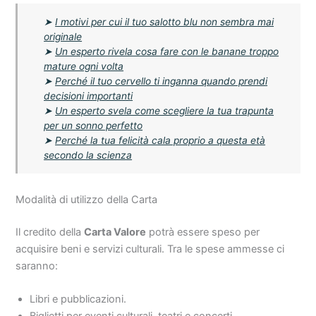
➤
I motivi per cui il tuo salotto blu non sembra mai
originale
➤
Un esperto rivela cosa fare con le banane troppo
mature ogni volta
➤
Perché il tuo cervello ti inganna quando prendi
decisioni importanti
➤
Un esperto svela come scegliere la tua trapunta
per un sonno perfetto
➤
Perché la tua felicità cala proprio a questa età
secondo la scienza
Modalità di utilizzo della Carta
Il credito della
Carta Valore
potrà essere speso per
acquisire beni e servizi culturali. Tra le spese ammesse ci
saranno:
Libri e pubblicazioni.
Biglietti per eventi culturali, teatri e concerti.