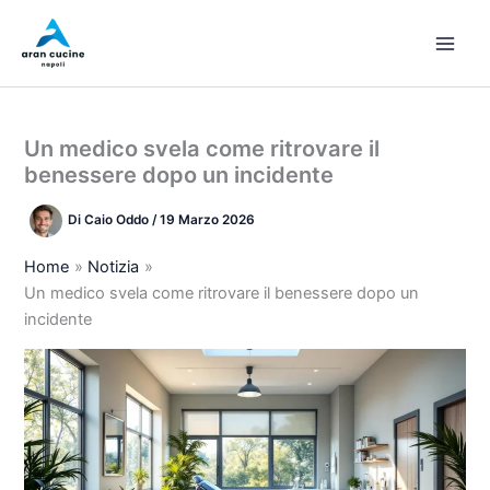
Vai
al
contenuto
Un medico svela come ritrovare il
benessere dopo un incidente
Di
Caio Oddo
/
19 Marzo 2026
Home
Notizia
Un medico svela come ritrovare il benessere dopo un
incidente