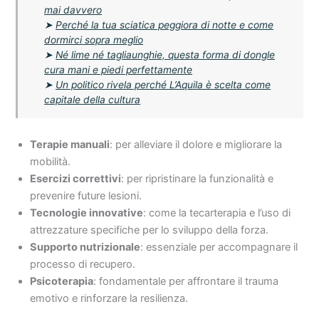
mai davvero
➤
Perché la tua sciatica peggiora di notte e come
dormirci sopra meglio
➤
Né lime né tagliaunghie, questa forma di dongle
cura mani e piedi perfettamente
➤
Un politico rivela perché L’Aquila è scelta come
capitale della cultura
Terapie manuali
: per alleviare il dolore e migliorare la
mobilità.
Esercizi correttivi
: per ripristinare la funzionalità e
prevenire future lesioni.
Tecnologie innovative
: come la tecarterapia e l’uso di
attrezzature specifiche per lo sviluppo della forza.
Supporto nutrizionale
: essenziale per accompagnare il
processo di recupero.
Psicoterapia
: fondamentale per affrontare il trauma
emotivo e rinforzare la resilienza.