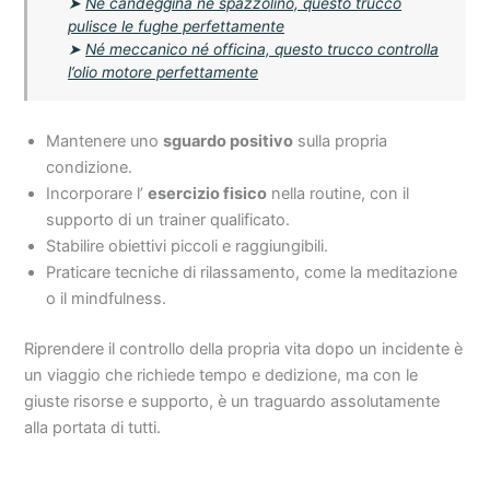
➤
Né candeggina né spazzolino, questo trucco
pulisce le fughe perfettamente
➤
Né meccanico né officina, questo trucco controlla
l’olio motore perfettamente
Mantenere uno
sguardo positivo
sulla propria
condizione.
Incorporare l’
esercizio fisico
nella routine, con il
supporto di un trainer qualificato.
Stabilire obiettivi piccoli e raggiungibili.
Praticare tecniche di rilassamento, come la meditazione
o il mindfulness.
Riprendere il controllo della propria vita dopo un incidente è
un viaggio che richiede tempo e dedizione, ma con le
giuste risorse e supporto, è un traguardo assolutamente
alla portata di tutti.