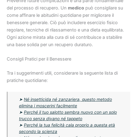
Prevenire future complicazioni è una parte fondamentale
del processo di recupero. Un
medico
può consigliare su
come affinare le abitudini quotidiane per migliorare il
benessere generale. Ciò può includere esercizio fisico
regolare, tecniche di rilassamento e una dieta equilibrata.
Ogni azione mirata alla cura di sé contribuisce a stabilire
una base solida per un recupero duraturo.
Consigli Pratici per il Benessere
Tra i suggerimenti utili, considerare la seguente lista di
pratiche quotidiane:
➤
Né insetticida né zanzariera, questo metodo
elimina i moscerini facilmente
➤
Perché il tuo salotto sembra nuovo con un solo
trucco senza divano né tappeto
➤
Perché la tua felicità cala proprio a questa età
secondo la scienza