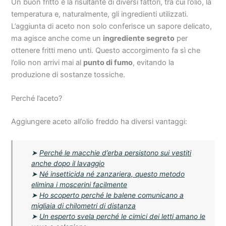
Un buon fritto è la risultante di diversi fattori, tra cui l’olio, la
temperatura e, naturalmente, gli ingredienti utilizzati.
L’aggiunta di aceto non solo conferisce un sapore delicato,
ma agisce anche come un
ingrediente segreto
per
ottenere fritti meno unti. Questo accorgimento fa sì che
l’olio non arrivi mai al
punto di fumo
, evitando la
produzione di sostanze tossiche.
Perché l’aceto?
Aggiungere aceto all’olio freddo ha diversi vantaggi:
➤
Perché le macchie d’erba persistono sui vestiti
anche dopo il lavaggio
➤
Né insetticida né zanzariera, questo metodo
elimina i moscerini facilmente
➤
Ho scoperto perché le balene comunicano a
migliaia di chilometri di distanza
➤
Un esperto svela perché le cimici dei letti amano le