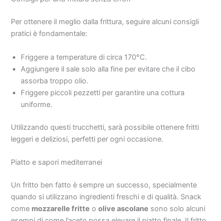
Per ottenere il meglio dalla frittura, seguire alcuni consigli
pratici è fondamentale:
Friggere a temperature di circa 170°C.
Aggiungere il sale solo alla fine per evitare che il cibo
assorba troppo olio.
Friggere piccoli pezzetti per garantire una cottura
uniforme.
Utilizzando questi trucchetti, sarà possibile ottenere fritti
leggeri e deliziosi, perfetti per ogni occasione.
Piatto e sapori mediterranei
Un fritto ben fatto è sempre un successo, specialmente
quando si utilizzano ingredienti freschi e di qualità. Snack
come
mozzarelle fritte
o
olive ascolane
sono solo alcuni
esempi di come l’aceto possa elevare il piatto finale. Il fritto