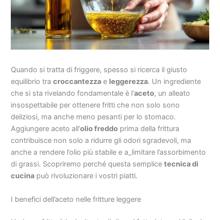
Quando si tratta di friggere, spesso si ricerca il giusto
equilibrio tra
croccantezza
e
leggerezza
. Un ingrediente
che si sta rivelando fondamentale è l’
aceto
, un alleato
insospettabile per ottenere fritti che non solo sono
deliziosi, ma anche meno pesanti per lo stomaco.
Aggiungere aceto all’
olio freddo
prima della frittura
contribuisce non solo a ridurre gli odori sgradevoli, ma
anche a rendere l’olio più stabile e a_limitare l’assorbimento
di grassi. Scopriremo perché questa semplice
tecnica di
cucina
può rivoluzionare i vostri piatti.
I benefici dell’aceto nelle fritture leggere