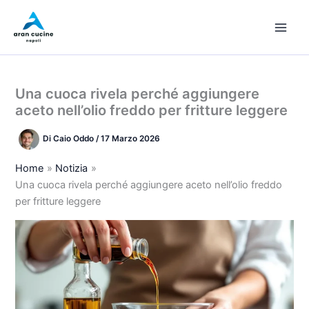
Vai
al
contenuto
Una cuoca rivela perché aggiungere
aceto nell’olio freddo per fritture leggere
Di
Caio Oddo
/
17 Marzo 2026
Home
Notizia
Una cuoca rivela perché aggiungere aceto nell’olio freddo
per fritture leggere