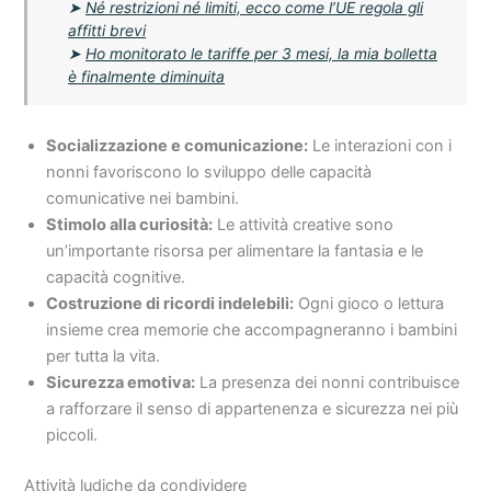
➤
Né restrizioni né limiti, ecco come l’UE regola gli
affitti brevi
➤
Ho monitorato le tariffe per 3 mesi, la mia bolletta
è finalmente diminuita
Socializzazione e comunicazione:
Le interazioni con i
nonni favoriscono lo sviluppo delle capacità
comunicative nei bambini.
Stimolo alla curiosità:
Le attività creative sono
un’importante risorsa per alimentare la fantasia e le
capacità cognitive.
Costruzione di ricordi indelebili:
Ogni gioco o lettura
insieme crea memorie che accompagneranno i bambini
per tutta la vita.
Sicurezza emotiva:
La presenza dei nonni contribuisce
a rafforzare il senso di appartenenza e sicurezza nei più
piccoli.
Attività ludiche da condividere