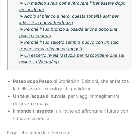
➤
Un medico svela come ritrovare il benessere dopo
un incidente
➤
Addio al bianco e nero, questa tonalità soft per
infissi è la nuova tendenza
➤
Perché il tuo bronzo si ossida anche dopo una
pulizia accurata
➤
Perché il tuo salotto sembra nuovo con un solo
trucco senza divano né tappeto
➤
Un esperto rivela l’astuzia per nascondere che sei
online su WhatsApp
Passo dopo Passo
di Storiedichi Edizioni, che enfatizza
la bellezza dei piccoli gesti quotidiani.
Un tè all’acqua di nuvola
, per viaggi immaginari tra
dolcezza e magia.
Il mondo ti aspetta
, un invito ad affrontare il futuro con
fiducia e curiosità.
Regali che fanno la differenza